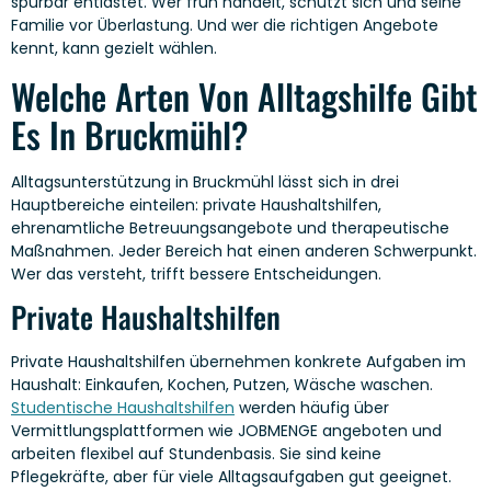
spürbar entlastet. Wer früh handelt, schützt sich und seine
Familie vor Überlastung. Und wer die richtigen Angebote
kennt, kann gezielt wählen.
Welche Arten Von Alltagshilfe Gibt
Es In Bruckmühl?
Alltagsunterstützung in Bruckmühl lässt sich in drei
Hauptbereiche einteilen: private Haushaltshilfen,
ehrenamtliche Betreuungsangebote und therapeutische
Maßnahmen. Jeder Bereich hat einen anderen Schwerpunkt.
Wer das versteht, trifft bessere Entscheidungen.
Private Haushaltshilfen
Private Haushaltshilfen übernehmen konkrete Aufgaben im
Haushalt: Einkaufen, Kochen, Putzen, Wäsche waschen.
Studentische Haushaltshilfen
werden häufig über
Vermittlungsplattformen wie JOBMENGE angeboten und
arbeiten flexibel auf Stundenbasis. Sie sind keine
Pflegekräfte, aber für viele Alltagsaufgaben gut geeignet.