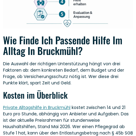
Wie Finde Ich Passende Hilfe Im
Alltag In Bruckmühl?
Die Auswahl der richtigen Unterstützung hängt von drei
Faktoren ab: dem konkreten Bedarf, dem Budget und der
Frage, ob Versicherungsschutz nötig ist. Wer diese drei
Punkte klärt, spart Zeit und Geld.
Kosten im Überblick
Private Alltagshilfe in Bruckmühl
kostet zwischen 14 und 21
Euro pro Stunde, abhängig von Anbieter und Aufgaben. Das
ist der aktuelle Preisrahmen für stundenweise
Haushaltshilfen, Stand Mai 2026. Wer einen Pflegegrad ab
Stufe 1 hat, kann über den Entlastungsbetrag nach § 45b SGB