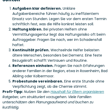
Aufgaben klar definieren.
Unklare
Aufgabenbereiche führen häufig zu ineffizientem
Einsatz von Stunden. Legen Sie vor dem ersten Termin
schriftlich fest, was die Hilfe konkret leisten soll.
Haftung klären.
Bei privaten Helfern ohne
Vermittlungsagentur liegt das Haftungsrisiko oft beim
Auftraggeber. Fragen Sie nach, wer im Schadensfall
haftet.
Kontinuität prüfen.
Wechselnde Helfer belasten
ältere Menschen, besonders bei Demenz. Eine feste
Bezugskraft schafft Vertrauen und Routine.
Referenzen einholen.
Fragen Sie nach Erfahrungen
anderer Familien in der Region, etwa in Rosenheim, Bad
Aibling oder Kolbermoor.
Probestunde vereinbaren.
Eine erste Stunde ohne
Verpflichtung zeigt, ob die Chemie stimmt.
Profi-Tipp:
Nutzen Sie den
Haushalt für Eltern organisieren
Ratgeber, um strukturiert vorzugehen. Viele Familien
unterschätzen den Planungsaufwand und buchen zu
kurzfristig.