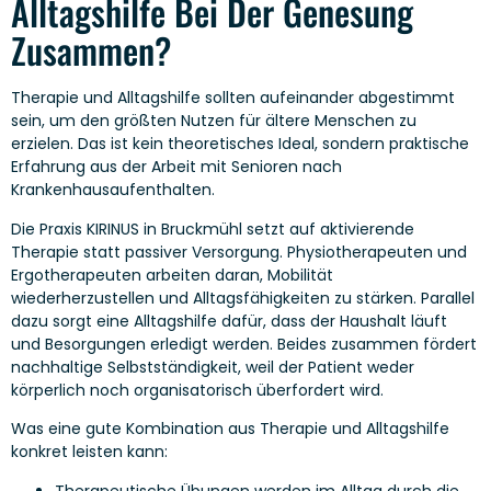
Alltagshilfe Bei Der Genesung
Zusammen?
Therapie und Alltagshilfe sollten aufeinander abgestimmt
sein, um den größten Nutzen für ältere Menschen zu
erzielen. Das ist kein theoretisches Ideal, sondern praktische
Erfahrung aus der Arbeit mit Senioren nach
Krankenhausaufenthalten.
Die Praxis KIRINUS in Bruckmühl setzt auf aktivierende
Therapie statt passiver Versorgung. Physiotherapeuten und
Ergotherapeuten arbeiten daran, Mobilität
wiederherzustellen und Alltagsfähigkeiten zu stärken. Parallel
dazu sorgt eine Alltagshilfe dafür, dass der Haushalt läuft
und Besorgungen erledigt werden. Beides zusammen fördert
nachhaltige Selbstständigkeit, weil der Patient weder
körperlich noch organisatorisch überfordert wird.
Was eine gute Kombination aus Therapie und Alltagshilfe
konkret leisten kann:
Therapeutische Übungen werden im Alltag durch die