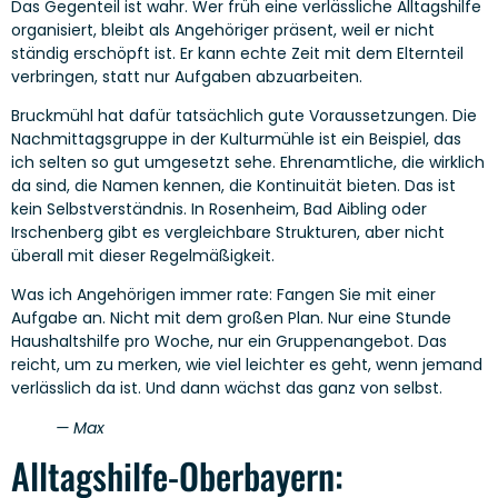
Das Gegenteil ist wahr. Wer früh eine verlässliche Alltagshilfe
organisiert, bleibt als Angehöriger präsent, weil er nicht
ständig erschöpft ist. Er kann echte Zeit mit dem Elternteil
verbringen, statt nur Aufgaben abzuarbeiten.
Bruckmühl hat dafür tatsächlich gute Voraussetzungen. Die
Nachmittagsgruppe in der Kulturmühle ist ein Beispiel, das
ich selten so gut umgesetzt sehe. Ehrenamtliche, die wirklich
da sind, die Namen kennen, die Kontinuität bieten. Das ist
kein Selbstverständnis. In Rosenheim, Bad Aibling oder
Irschenberg gibt es vergleichbare Strukturen, aber nicht
überall mit dieser Regelmäßigkeit.
Was ich Angehörigen immer rate: Fangen Sie mit einer
Aufgabe an. Nicht mit dem großen Plan. Nur eine Stunde
Haushaltshilfe pro Woche, nur ein Gruppenangebot. Das
reicht, um zu merken, wie viel leichter es geht, wenn jemand
verlässlich da ist. Und dann wächst das ganz von selbst.
— Max
Alltagshilfe-Oberbayern: