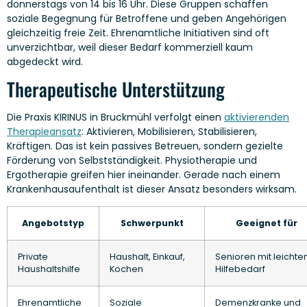
donnerstags von 14 bis 16 Uhr. Diese Gruppen schaffen
soziale Begegnung für Betroffene und geben Angehörigen
gleichzeitig freie Zeit. Ehrenamtliche Initiativen sind oft
unverzichtbar, weil dieser Bedarf kommerziell kaum
abgedeckt wird.
Therapeutische Unterstützung
Die Praxis KIRINUS in Bruckmühl verfolgt einen
aktivierenden
Therapieansatz
: Aktivieren, Mobilisieren, Stabilisieren,
Kräftigen. Das ist kein passives Betreuen, sondern gezielte
Förderung von Selbstständigkeit. Physiotherapie und
Ergotherapie greifen hier ineinander. Gerade nach einem
Krankenhausaufenthalt ist dieser Ansatz besonders wirksam.
Angebotstyp
Schwerpunkt
Geeignet für
Private
Haushalt, Einkauf,
Senioren mit leicht
Haushaltshilfe
Kochen
Hilfebedarf
Ehrenamtliche
Soziale
Demenzkranke und