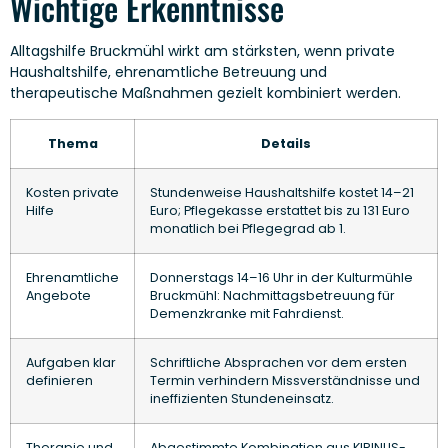
Wichtige Erkenntnisse
Alltagshilfe Bruckmühl wirkt am stärksten, wenn private
Haushaltshilfe, ehrenamtliche Betreuung und
therapeutische Maßnahmen gezielt kombiniert werden.
Thema
Details
Kosten private
Stundenweise Haushaltshilfe kostet 14–21
Hilfe
Euro; Pflegekasse erstattet bis zu 131 Euro
monatlich bei Pflegegrad ab 1.
Ehrenamtliche
Donnerstags 14–16 Uhr in der Kulturmühle
Angebote
Bruckmühl: Nachmittagsbetreuung für
Demenzkranke mit Fahrdienst.
Aufgaben klar
Schriftliche Absprachen vor dem ersten
definieren
Termin verhindern Missverständnisse und
ineffizienten Stundeneinsatz.
Therapie und
Abgestimmte Kombination aus KIRINUS-