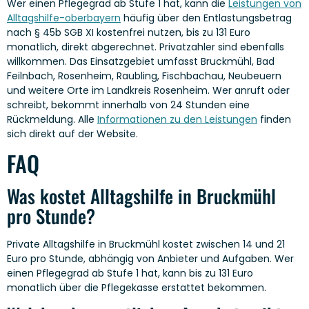
Wer einen Pflegegrad ab Stufe 1 hat, kann die
Leistungen von
Alltagshilfe-oberbayern
häufig über den Entlastungsbetrag
nach § 45b SGB XI kostenfrei nutzen, bis zu 131 Euro
monatlich, direkt abgerechnet. Privatzahler sind ebenfalls
willkommen. Das Einsatzgebiet umfasst Bruckmühl, Bad
Feilnbach, Rosenheim, Raubling, Fischbachau, Neubeuern
und weitere Orte im Landkreis Rosenheim. Wer anruft oder
schreibt, bekommt innerhalb von 24 Stunden eine
Rückmeldung. Alle
Informationen zu den Leistungen
finden
sich direkt auf der Website.
FAQ
Was kostet Alltagshilfe in Bruckmühl
pro Stunde?
Private Alltagshilfe in Bruckmühl kostet zwischen 14 und 21
Euro pro Stunde, abhängig von Anbieter und Aufgaben. Wer
einen Pflegegrad ab Stufe 1 hat, kann bis zu 131 Euro
monatlich über die Pflegekasse erstattet bekommen.