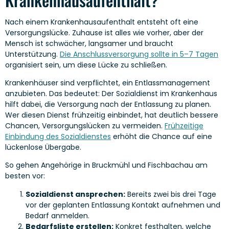
Nach einem Krankenhausaufenthalt entsteht oft eine
Versorgungslücke. Zuhause ist alles wie vorher, aber der
Mensch ist schwächer, langsamer und braucht
Unterstützung.
Die Anschlussversorgung sollte in 5–7 Tagen
organisiert sein, um diese Lücke zu schließen.
Krankenhäuser sind verpflichtet, ein Entlassmanagement
anzubieten. Das bedeutet: Der Sozialdienst im Krankenhaus
hilft dabei, die Versorgung nach der Entlassung zu planen.
Wer diesen Dienst frühzeitig einbindet, hat deutlich bessere
Chancen, Versorgungslücken zu vermeiden.
Frühzeitige
Einbindung des Sozialdienstes
erhöht die Chance auf eine
lückenlose Übergabe.
So gehen Angehörige in Bruckmühl und Fischbachau am
besten vor:
Sozialdienst ansprechen:
Bereits zwei bis drei Tage
vor der geplanten Entlassung Kontakt aufnehmen und
Bedarf anmelden.
Bedarfsliste erstellen:
Konkret festhalten, welche