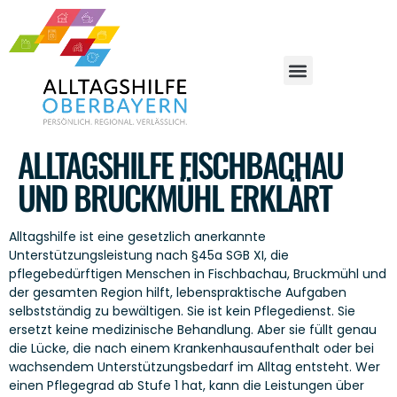
ALLTAGSHILFE FISCHBACHAU
UND BRUCKMÜHL ERKLÄRT
Alltagshilfe ist eine gesetzlich anerkannte
Unterstützungsleistung nach §45a SGB XI, die
pflegebedürftigen Menschen in Fischbachau, Bruckmühl und
der gesamten Region hilft, lebenspraktische Aufgaben
selbstständig zu bewältigen. Sie ist kein Pflegedienst. Sie
ersetzt keine medizinische Behandlung. Aber sie füllt genau
die Lücke, die nach einem Krankenhausaufenthalt oder bei
wachsendem Unterstützungsbedarf im Alltag entsteht. Wer
einen Pflegegrad ab Stufe 1 hat, kann die Leistungen über