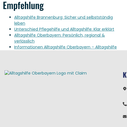
Empfehlung
Alltagshilfe Brannenburg: Sicher und selbstständig
leben
Unterschied Pflegehilfe und Alltagshilfe: Klar erklärt
Alltagshilfe Oberbayern: Persönlich, regional &
verlässlich
Informationen Alltagshilfe Oberbayern – Alltagshilfe
K