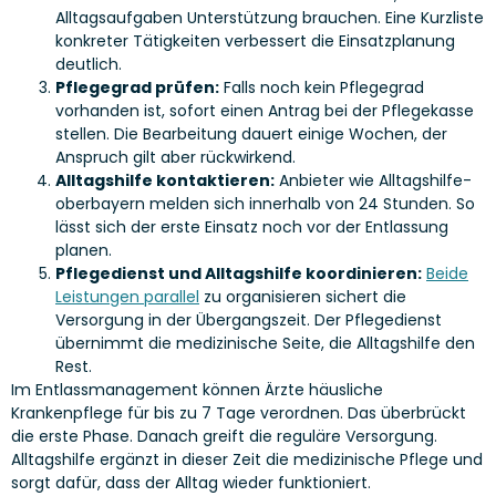
Alltagsaufgaben Unterstützung brauchen. Eine Kurzliste
konkreter Tätigkeiten verbessert die Einsatzplanung
deutlich.
Pflegegrad prüfen:
Falls noch kein Pflegegrad
vorhanden ist, sofort einen Antrag bei der Pflegekasse
stellen. Die Bearbeitung dauert einige Wochen, der
Anspruch gilt aber rückwirkend.
Alltagshilfe kontaktieren:
Anbieter wie Alltagshilfe-
oberbayern melden sich innerhalb von 24 Stunden. So
lässt sich der erste Einsatz noch vor der Entlassung
planen.
Pflegedienst und Alltagshilfe koordinieren:
Beide
Leistungen parallel
zu organisieren sichert die
Versorgung in der Übergangszeit. Der Pflegedienst
übernimmt die medizinische Seite, die Alltagshilfe den
Rest.
Im Entlassmanagement können Ärzte häusliche
Krankenpflege für bis zu 7 Tage verordnen. Das überbrückt
die erste Phase. Danach greift die reguläre Versorgung.
Alltagshilfe ergänzt in dieser Zeit die medizinische Pflege und
sorgt dafür, dass der Alltag wieder funktioniert.