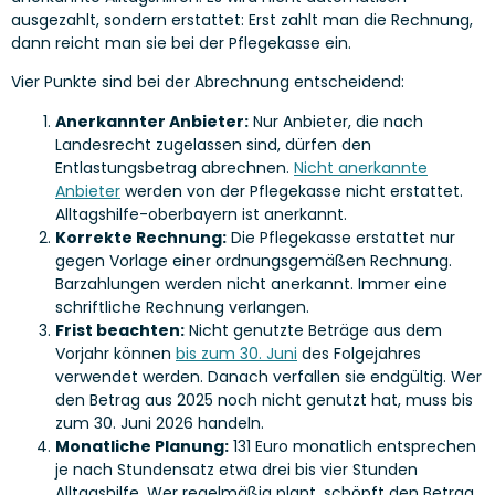
ausgezahlt, sondern erstattet: Erst zahlt man die Rechnung,
dann reicht man sie bei der Pflegekasse ein.
Vier Punkte sind bei der Abrechnung entscheidend:
Anerkannter Anbieter:
Nur Anbieter, die nach
Landesrecht zugelassen sind, dürfen den
Entlastungsbetrag abrechnen.
Nicht anerkannte
Anbieter
werden von der Pflegekasse nicht erstattet.
Alltagshilfe-oberbayern ist anerkannt.
Korrekte Rechnung:
Die Pflegekasse erstattet nur
gegen Vorlage einer ordnungsgemäßen Rechnung.
Barzahlungen werden nicht anerkannt. Immer eine
schriftliche Rechnung verlangen.
Frist beachten:
Nicht genutzte Beträge aus dem
Vorjahr können
bis zum 30. Juni
des Folgejahres
verwendet werden. Danach verfallen sie endgültig. Wer
den Betrag aus 2025 noch nicht genutzt hat, muss bis
zum 30. Juni 2026 handeln.
Monatliche Planung:
131 Euro monatlich entsprechen
je nach Stundensatz etwa drei bis vier Stunden
Alltagshilfe. Wer regelmäßig plant, schöpft den Betrag