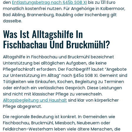
den
Entlastungsbetrag nach §45b SGB XI
bis zu 131 Euro
monatlich kostenfrei nutzen. Für Angehörige in Kolbermoor,
Bad Aibling, Brannenburg, Raubling oder Irschenberg gilt
dasselbe.
Was Ist Alltagshilfe In
Fischbachau Und Bruckmühl?
Alltagshilfe in Fischbachau und Bruckmühl bezeichnet
Unterstützung bei alltäglichen Aufgaben, die keine
Pflegefachkraft erfordern. Der Fachbegriff lautet “Angebote
zur Unterstützung im Alltag” nach §45a SGB XI. Gemeint sind
Tätigkeiten wie Einkaufen, Kochen, Begleitung zu Terminen
oder einfach ein verlässliches Gespräch. Diese Leistungen
sind nicht mit klassischer Pflege zu verwechseln.
Alltagsbegleitung und Haushalt
sind klar von körperlicher
Pflege abgegrenzt.
Die regionale Bedeutung ist konkret. In Gemeinden wie
Fischbachau, Bruckmühl, Miesbach, Neubeuern oder
Feldkirchen-Westerham leben viele ältere Menschen, die