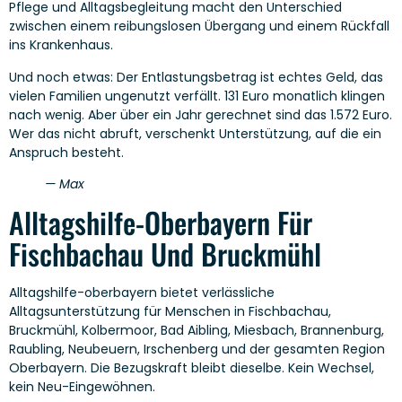
Pflege und Alltagsbegleitung macht den Unterschied
zwischen einem reibungslosen Übergang und einem Rückfall
ins Krankenhaus.
Und noch etwas: Der Entlastungsbetrag ist echtes Geld, das
vielen Familien ungenutzt verfällt. 131 Euro monatlich klingen
nach wenig. Aber über ein Jahr gerechnet sind das 1.572 Euro.
Wer das nicht abruft, verschenkt Unterstützung, auf die ein
Anspruch besteht.
— Max
Alltagshilfe-Oberbayern Für
Fischbachau Und Bruckmühl
Alltagshilfe-oberbayern bietet verlässliche
Alltagsunterstützung für Menschen in Fischbachau,
Bruckmühl, Kolbermoor, Bad Aibling, Miesbach, Brannenburg,
Raubling, Neubeuern, Irschenberg und der gesamten Region
Oberbayern. Die Bezugskraft bleibt dieselbe. Kein Wechsel,
kein Neu-Eingewöhnen.