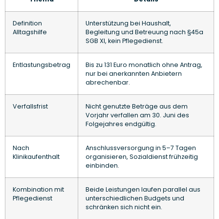
Definition
Unterstützung bei Haushalt,
Alltagshilfe
Begleitung und Betreuung nach §45a
SGB XI, kein Pflegedienst.
Entlastungsbetrag
Bis zu 131 Euro monatlich ohne Antrag,
nur bei anerkannten Anbietern
abrechenbar.
Verfallsfrist
Nicht genutzte Beträge aus dem
Vorjahr verfallen am 30. Juni des
Folgejahres endgültig.
Nach
Anschlussversorgung in 5–7 Tagen
Klinikaufenthalt
organisieren, Sozialdienst frühzeitig
einbinden.
Kombination mit
Beide Leistungen laufen parallel aus
Pflegedienst
unterschiedlichen Budgets und
schränken sich nicht ein.