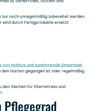
nell zu Verwirrtheit, Stürzen und
ten nur noch unregelmäßig zubereitet werden.
r wird durch Fertigprodukte ersetzt.
be von Hobbys und zunehmende Einsamkeit
in den Garten gegangen ist oder regelmäßig
 den Zeichen für Elternstress und
n.
n Pflegegrad