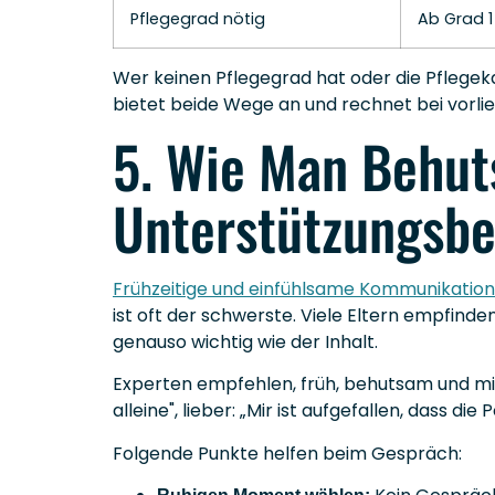
Pflegegrad nötig
Ab Grad 1
Wer keinen Pflegegrad hat oder die Pflegek
bietet beide Wege an und rechnet bei vorli
5. Wie Man Behut
Unterstützungsbe
Frühzeitige und einfühlsame Kommunikation
ist oft der schwerste. Viele Eltern empfinden
genauso wichtig wie der Inhalt.
Experten empfehlen, früh, behutsam und mit
alleine", lieber: „Mir ist aufgefallen, dass di
Folgende Punkte helfen beim Gespräch: