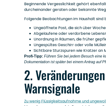
Beginnende Vergesslichkeit gehört ebenfa
durcheinander geraten oder bekannte Wege 
Folgende Beobachtungen im Haushalt sind b
Ungeöffnete Post, die sich über Woche
Abgelaufene oder verdorbene Lebensm
Unordnung in Räumen, die früher gepf
Ungespültes Geschirr oder volle Mülle
Sichtbare Sturzspuren wie Kratzer an
Profi-Tipp:
Führen Sie bei jedem Besuch eine ku
Dokumentation ist später bei einem Antrag auf Pf
2. Veränderungen
Warnsignale
Zu wenig Flüssigkeitsaufnahme und ungewol