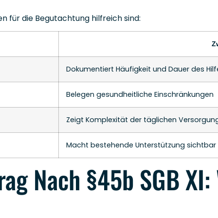
n für die Begutachtung hilfreich sind:
Z
Dokumentiert Häufigkeit und Dauer des Hil
Belegen gesundheitliche Einschränkungen
Zeigt Komplexität der täglichen Versorgun
Macht bestehende Unterstützung sichtbar
trag Nach §45b SGB XI: