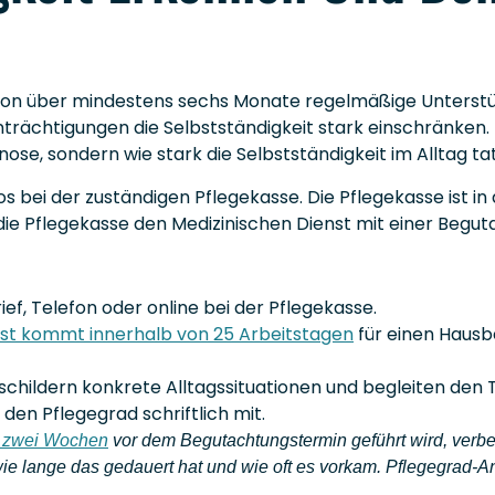
son über mindestens sechs Monate regelmäßige Unterstütz
nträchtigungen die Selbstständigkeit stark einschränken. 
nose, sondern wie stark die Selbstständigkeit im Alltag ta
s bei der zuständigen Pflegekasse. Die Pflegekasse ist in
ie Pflegekasse den Medizinischen Dienst mit einer Begut
ef, Telefon oder online bei der Pflegekasse.
nst kommt innerhalb von 25 Arbeitstagen
für einen Hausb
childern konkrete Alltagssituationen und begleiten den T
 den Pflegegrad schriftlich mit.
s zwei Wochen
vor dem Begutachtungstermin geführt wird, verbe
 wie lange das gedauert hat und wie oft es vorkam. Pflegegrad-A