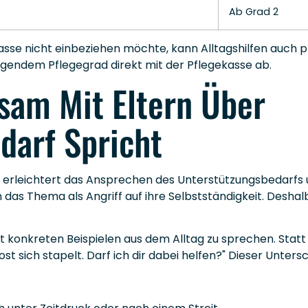
Ab Grad 2
asse nicht einbeziehen möchte, kann Alltagshilfen auch p
egendem Pflegegrad direkt mit der Pflegekasse ab.
sam Mit Eltern Über
darf Spricht
erleichtert das Ansprechen des Unterstützungsbedarfs un
 das Thema als Angriff auf ihre Selbstständigkeit. Deshalb
 konkreten Beispielen aus dem Alltag zu sprechen. Statt
e Post sich stapelt. Darf ich dir dabei helfen?" Dieser Unter