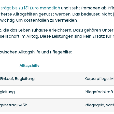
rägt bis zu 131 Euro monatlich
und steht Personen ab Pfle
icherte Alltagshilfen genutzt werden. Das bedeutet: Nicht
 wichtig, um Kostenfallen zu vermeiden.
b, die das Leben zuhause erleichtern. Dazu gehören Unter
llschaft im Alltag. Diese Leistungen sind kein Ersatz für
wischen Alltagshilfe und Pflegehilfe:
Alltagshilfe
 Einkauf, Begleitung
Körperpflege,
gleitung
Pflegefachkraft
ngsbetrag §45b
Pflegegeld, Sac