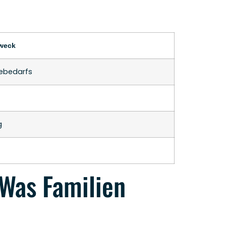
weck
febedarfs
g
 Was Familien