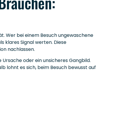
 Brauchen:
lität. Wer bei einem Besuch ungewaschene
s klares Signal werten. Diese
ion nachlassen.
e Ursache oder ein unsicheres Gangbild.
alb lohnt es sich, beim Besuch bewusst auf