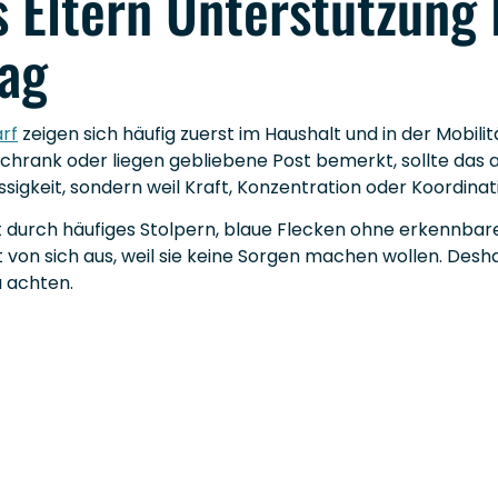
s Eltern Unterstützung
tag
rf
zeigen sich häufig zuerst im Haushalt und in der Mobi
rank oder liegen gebliebene Post bemerkt, sollte das al
igkeit, sondern weil Kraft, Konzentration oder Koordinat
t durch häufiges Stolpern, blaue Flecken ohne erkennbar
t von sich aus, weil sie keine Sorgen machen wollen. Desh
u achten.