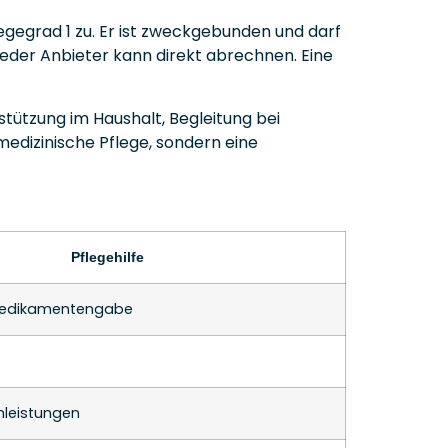
gegrad 1 zu. Er ist zweckgebunden und darf
 jeder Anbieter kann direkt abrechnen. Eine
stützung im Haushalt, Begleitung bei
 medizinische Pflege, sondern eine
Pflegehilfe
 Medikamentengabe
hleistungen