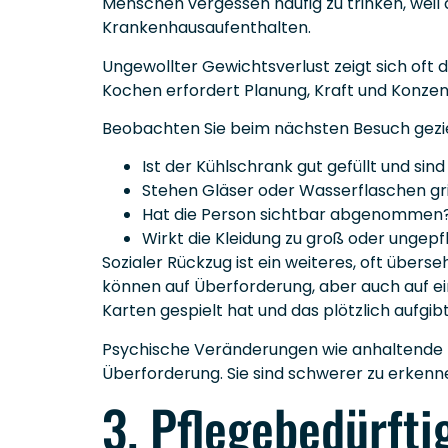
Menschen vergessen häufig zu trinken, weil d
Krankenhausaufenthalten.
Ungewollter Gewichtsverlust zeigt sich oft 
Kochen erfordert Planung, Kraft und Konzentr
Beobachten Sie beim nächsten Besuch gezie
Ist der Kühlschrank gut gefüllt und sind
Stehen Gläser oder Wasserflaschen gri
Hat die Person sichtbar abgenommen
Wirkt die Kleidung zu groß oder ungepf
Sozialer Rückzug ist ein weiteres, oft übers
können auf Überforderung, aber auch auf e
Karten gespielt hat und das plötzlich aufgibt
Psychische Veränderungen wie anhaltende Tra
Überforderung. Sie sind schwerer zu erken
3. Pflegebedürft