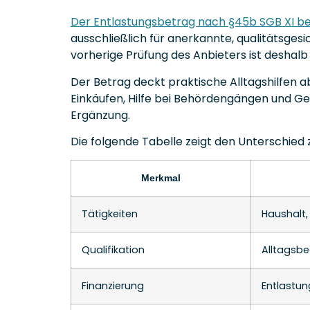
Der Entlastungsbetrag nach §45b SGB XI bet
ausschließlich für anerkannte, qualitätsges
vorherige Prüfung des Anbieters ist deshalb
Der Betrag deckt praktische Alltagshilfen a
Einkäufen, Hilfe bei Behördengängen und Gese
Ergänzung.
Die folgende Tabelle zeigt den Unterschied z
Merkmal
Tätigkeiten
Haushalt,
Qualifikation
Alltagsbe
Finanzierung
Entlastu