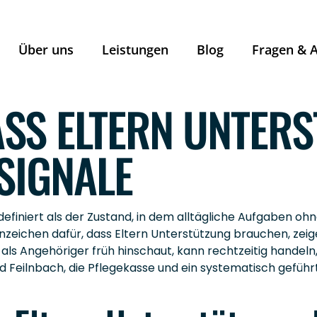
Über uns
Leistungen
Blog
Fragen & 
ASS ELTERN UNTER
SIGNALE
definiert als der Zustand, in dem alltägliche Aufgaben oh
eichen dafür, dass Eltern Unterstützung brauchen, zeigen
s Angehöriger früh hinschaut, kann rechtzeitig handeln, 
d Feilnbach, die Pflegekasse und ein systematisch geführ