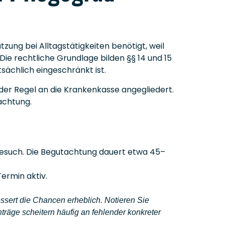
ung bei Alltagstätigkeiten benötigt, weil
Die rechtliche Grundlage bilden §§ 14 und 15
tsächlich eingeschränkt ist.
 der Regel an die Krankenkasse angegliedert.
achtung.
esuch. Die Begutachtung dauert etwa 45–
ermin aktiv.
ssert die Chancen erheblich. Notieren Sie
nträge scheitern häufig an fehlender konkreter