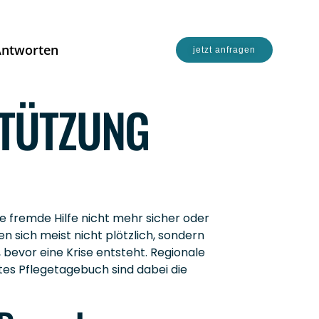
Antworten
jetzt anfragen
STÜTZUNG
ne fremde Hilfe nicht mehr sicher oder
 sich meist nicht plötzlich, sondern
bevor eine Krise entsteht. Regionale
tes Pflegetagebuch sind dabei die