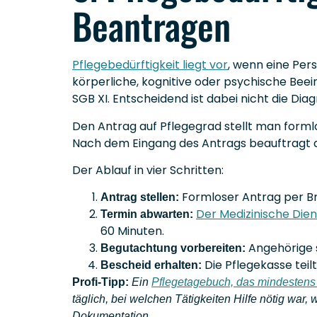
Beantragen
Pflegebedürftigkeit liegt vor
, wenn eine Per
körperliche, kognitive oder psychische Beei
SGB XI. Entscheidend ist dabei nicht die Diag
Den Antrag auf Pflegegrad stellt man formlo
Nach dem Eingang des Antrags beauftragt d
Der Ablauf in vier Schritten:
Formloser Antrag per Bri
Antrag stellen:
Der Medizinische Die
Termin abwarten:
60 Minuten.
Angehörige s
Begutachtung vorbereiten:
Die Pflegekasse teilt
Bescheid erhalten:
Profi-Tipp:
Ein
Pflegetagebuch, das mindesten
täglich, bei welchen Tätigkeiten Hilfe nötig war,
Dokumentation.