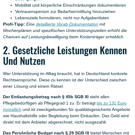
Mobilität und körperliche Einschränkungen dokumentieren
Vertrauensperson zur Bedarfsermittlung hinzuziehen
Lebensziele formulieren, nicht nur Aufgabenlisten
Profi-Tipp:
Eine
detaillierte Vorab-Dokumentation
mit
Wochenplänen und spezifischen Unterstützungszeiten erhöht die
Chancen auf Leistungsbewilligung beim Kostenträger erheblich.
2. Gesetzliche Leistungen Kennen
Und Nutzen
Wer Unterstützung im Alltag braucht, hat in Deutschland konkrete
Rechtsansprüche. Diese zu kennen ist der Unterschied zwischen
einer Lösung und einem Rätsel.
Der Entlastungsbetrag nach § 45b SGB XI
steht allen
Pflegebedürftigen ab Pflegegrad 1 zu. Er beträgt
bis zu 131 Euro
monatlich
und ist zweckgebunden für qualitätsgesicherte Angebote
wie Haushaltshilfe oder Begleitung beim Einkaufen. Das Geld wird
direkt mit dem Anbieter abgerechnet, nicht ausgezahlt.
Das Persönliche Budget nach § 29 SGB IX
bietet Menschen mit