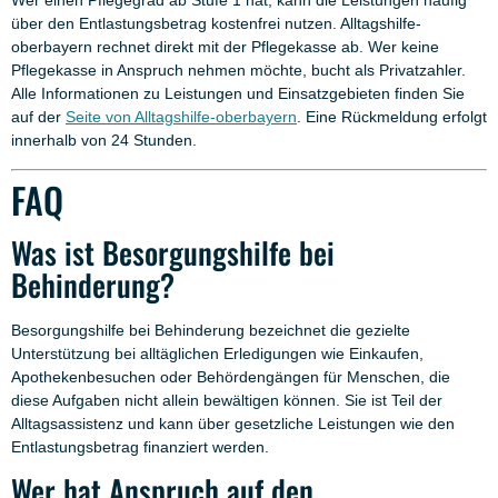
Wer einen Pflegegrad ab Stufe 1 hat, kann die Leistungen häufig
über den Entlastungsbetrag kostenfrei nutzen. Alltagshilfe-
oberbayern rechnet direkt mit der Pflegekasse ab. Wer keine
Pflegekasse in Anspruch nehmen möchte, bucht als Privatzahler.
Alle Informationen zu Leistungen und Einsatzgebieten finden Sie
auf der
Seite von Alltagshilfe-oberbayern
. Eine Rückmeldung erfolgt
innerhalb von 24 Stunden.
FAQ
Was ist Besorgungshilfe bei
Behinderung?
Besorgungshilfe bei Behinderung bezeichnet die gezielte
Unterstützung bei alltäglichen Erledigungen wie Einkaufen,
Apothekenbesuchen oder Behördengängen für Menschen, die
diese Aufgaben nicht allein bewältigen können. Sie ist Teil der
Alltagsassistenz und kann über gesetzliche Leistungen wie den
Entlastungsbetrag finanziert werden.
Wer hat Anspruch auf den