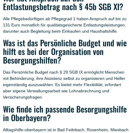
Entlastungsbetrag nach § 45b SGB XI?
Alle Pflegebedürftigen ab Pflegegrad 1 haben Anspruch auf bis zu
131 Euro monatlich für qualitätsgesicherte Entlastungsleistungen,
darunter auch Begleitung beim Einkaufen und Haushaltshilfe.
Was ist das Persönliche Budget und wie
hilft es bei der Organisation von
Besorgungshilfen?
Das Persönliche Budget nach § 29 SGB IX ermöglicht Menschen
mit Behinderung, ihre Assistenz selbst zu organisieren und Helfer
eigenständig auszuwählen. Es bietet mehr Flexibilität, erfordert
aber eigene Verwaltungsarbeit wie Lohnabrechnung und
Versicherungsfragen.
Wie finde ich passende Besorgungshilfe
in Oberbayern?
Alltagshilfe-oberbayern ist in Bad Feilnbach, Rosenheim, Miesbach