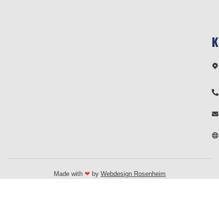
K
Made with
❤
by
Webdesign Rosenheim