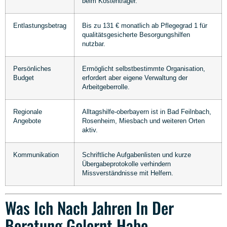
beim Kostenträger.
Entlastungsbetrag
Bis zu 131 € monatlich ab Pflegegrad 1 für
qualitätsgesicherte Besorgungshilfen
nutzbar.
Persönliches
Ermöglicht selbstbestimmte Organisation,
Budget
erfordert aber eigene Verwaltung der
Arbeitgeberrolle.
Regionale
Alltagshilfe-oberbayern ist in Bad Feilnbach,
Angebote
Rosenheim, Miesbach und weiteren Orten
aktiv.
Kommunikation
Schriftliche Aufgabenlisten und kurze
Übergabeprotokolle verhindern
Missverständnisse mit Helfern.
Was Ich Nach Jahren In Der
Beratung Gelernt Habe