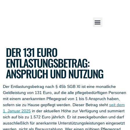
DER 131 EURO
ENTLASTUNGSBETRAG:
ANSPRUCH UND NUTZUNG
Der Entlastungsbetrag nach § 45b SGB XI ist eine monatliche
Geldleistung von 131 Euro, auf die alle pflegebedürftigen Personen
mit einem anerkannten Pflegegrad von 1 bis 5 Anspruch haben,
sofern sie zu Hause gepflegt werden. Dieser Betrag steht
seit dem
1. Januar 2025
in der aktuellen Höhe zur Verfügung und summiert
sich auf bis zu 1.572 Euro jährlich. Er ist zweckgebunden und darf
ausschließlich für anerkannte Unterstützungsleistungen eingesetzt
werden, nicht als Barauszahlung. Wer einen gültigen Pflegegrad