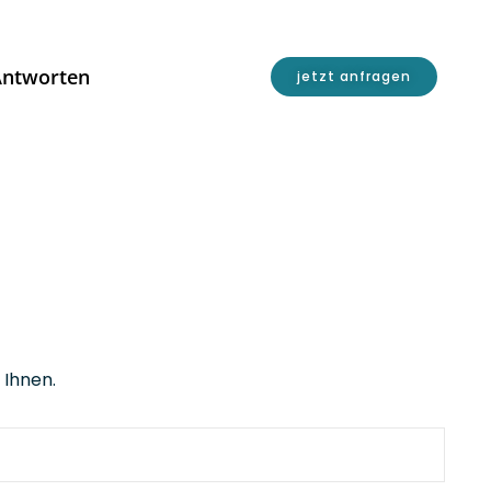
Antworten
jetzt anfragen
 Ihnen.