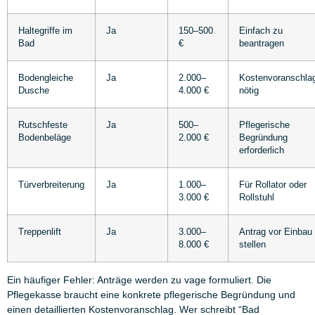
Haltegriffe im
Ja
150–500
Einfach zu
Bad
€
beantragen
Bodengleiche
Ja
2.000–
Kostenvoranschla
Dusche
4.000 €
nötig
Rutschfeste
Ja
500–
Pflegerische
Bodenbeläge
2.000 €
Begründung
erforderlich
Türverbreiterung
Ja
1.000–
Für Rollator oder
3.000 €
Rollstuhl
Treppenlift
Ja
3.000–
Antrag vor Einbau
8.000 €
stellen
Ein häufiger Fehler: Anträge werden zu vage formuliert. Die
Pflegekasse braucht eine konkrete pflegerische Begründung und
einen detaillierten Kostenvoranschlag. Wer schreibt “Bad