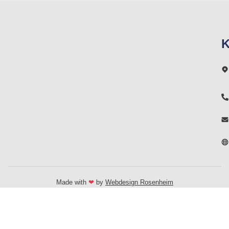
K
Made with
❤
by
Webdesign Rosenheim