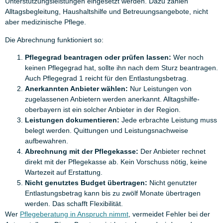
Unterstützungsleistungen eingesetzt werden. Dazu zählen
Alltagsbegleitung, Haushaltshilfe und Betreuungsangebote, nicht
aber medizinische Pflege.
Die Abrechnung funktioniert so:
Pflegegrad beantragen oder prüfen lassen:
Wer noch
keinen Pflegegrad hat, sollte ihn nach dem Sturz beantragen.
Auch Pflegegrad 1 reicht für den Entlastungsbetrag.
Anerkannten Anbieter wählen:
Nur Leistungen von
zugelassenen Anbietern werden anerkannt. Alltagshilfe-
oberbayern ist ein solcher Anbieter in der Region.
Leistungen dokumentieren:
Jede erbrachte Leistung muss
belegt werden. Quittungen und Leistungsnachweise
aufbewahren.
Abrechnung mit der Pflegekasse:
Der Anbieter rechnet
direkt mit der Pflegekasse ab. Kein Vorschuss nötig, keine
Wartezeit auf Erstattung.
Nicht genutztes Budget übertragen:
Nicht genutzter
Entlastungsbetrag kann bis zu zwölf Monate übertragen
werden. Das schafft Flexibilität.
Wer
Pflegeberatung in Anspruch nimmt
, vermeidet Fehler bei der