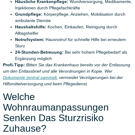
Häusliche Krankenpflege:
Wundversorgung, Medikamente,
Injektionen durch Pflegefachkräfte
Grundpflege:
Körperpflege, Anziehen, Mobilisation durch
ambulante Dienste
Haushaltshilfe:
Kochen, Einkaufen, Reinigung durch
Alltagshelfer
Notrufsystem:
Hausnotruf für schnelle Hilfe bei erneutem
Sturz
24-Stunden-Betreuung:
Bei sehr hohem Pflegebedarf als
Ergänzung möglich
Profi-Tipp:
Bitten Sie das Krankenhaus bereits vor der Entlassung
um den Entlassbrief und alle Verordnungen in Kopie. Wer
Dokumente zentral sammelt
, vermeidet Verzögerungen bei der
Hilfsmittelversorgung und beim Pflegedienst.
Welche
Wohnraumanpassungen
Senken Das Sturzrisiko
Zuhause?