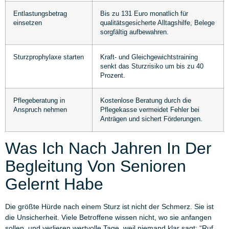
Entlastungsbetrag
Bis zu 131 Euro monatlich für
einsetzen
qualitätsgesicherte Alltagshilfe, Belege
sorgfältig aufbewahren.
Sturzprophylaxe starten
Kraft- und Gleichgewichtstraining
senkt das Sturzrisiko um bis zu 40
Prozent.
Pflegeberatung in
Kostenlose Beratung durch die
Anspruch nehmen
Pflegekasse vermeidet Fehler bei
Anträgen und sichert Förderungen.
Was Ich Nach Jahren In Der
Begleitung Von Senioren
Gelernt Habe
Die größte Hürde nach einem Sturz ist nicht der Schmerz. Sie ist
die Unsicherheit. Viele Betroffene wissen nicht, wo sie anfangen
sollen, und verlieren wertvolle Tage, weil niemand klar sagt: “Ruf