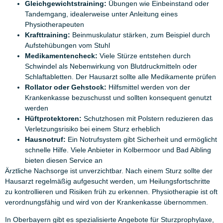
Gleichgewichtstraining:
Übungen wie Einbeinstand oder
Tandemgang, idealerweise unter Anleitung eines
Physiotherapeuten
Krafttraining:
Beinmuskulatur stärken, zum Beispiel durch
Aufstehübungen vom Stuhl
Medikamentencheck:
Viele Stürze entstehen durch
Schwindel als Nebenwirkung von Blutdruckmitteln oder
Schlaftabletten. Der Hausarzt sollte alle Medikamente prüfen
Rollator oder Gehstock:
Hilfsmittel werden von der
Krankenkasse bezuschusst und sollten konsequent genutzt
werden
Hüftprotektoren:
Schutzhosen mit Polstern reduzieren das
Verletzungsrisiko bei einem Sturz erheblich
Hausnotruf:
Ein Notrufsystem gibt Sicherheit und ermöglicht
schnelle Hilfe. Viele Anbieter in Kolbermoor und Bad Aibling
bieten diesen Service an
Ärztliche Nachsorge ist unverzichtbar. Nach einem Sturz sollte der
Hausarzt regelmäßig aufgesucht werden, um Heilungsfortschritte
zu kontrollieren und Risiken früh zu erkennen. Physiotherapie ist oft
verordnungsfähig und wird von der Krankenkasse übernommen.
In Oberbayern gibt es spezialisierte Angebote für Sturzprophylaxe,