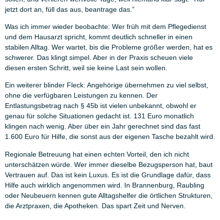
jetzt dort an, füll das aus, beantrage das.”
Was ich immer wieder beobachte: Wer früh mit dem Pflegedienst
und dem Hausarzt spricht, kommt deutlich schneller in einen
stabilen Alltag. Wer wartet, bis die Probleme größer werden, hat es
schwerer. Das klingt simpel. Aber in der Praxis scheuen viele
diesen ersten Schritt, weil sie keine Last sein wollen.
Ein weiterer blinder Fleck: Angehörige übernehmen zu viel selbst,
ohne die verfügbaren Leistungen zu kennen. Der
Entlastungsbetrag nach § 45b ist vielen unbekannt, obwohl er
genau für solche Situationen gedacht ist. 131 Euro monatlich
klingen nach wenig. Aber über ein Jahr gerechnet sind das fast
1.600 Euro für Hilfe, die sonst aus der eigenen Tasche bezahlt wird.
Regionale Betreuung hat einen echten Vorteil, den ich nicht
unterschätzen würde. Wer immer dieselbe Bezugsperson hat, baut
Vertrauen auf. Das ist kein Luxus. Es ist die Grundlage dafür, dass
Hilfe auch wirklich angenommen wird. In Brannenburg, Raubling
oder Neubeuern kennen gute Alltagshelfer die örtlichen Strukturen,
die Arztpraxen, die Apotheken. Das spart Zeit und Nerven.