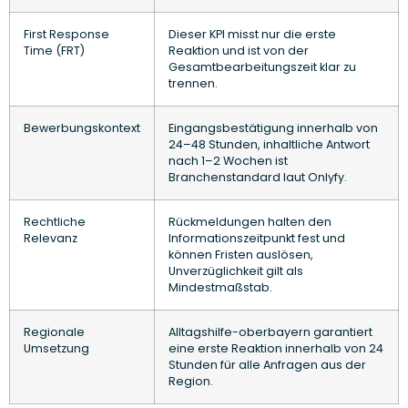
First Response
Dieser KPI misst nur die erste
Time (FRT)
Reaktion und ist von der
Gesamtbearbeitungszeit klar zu
trennen.
Bewerbungskontext
Eingangsbestätigung innerhalb von
24–48 Stunden, inhaltliche Antwort
nach 1–2 Wochen ist
Branchenstandard laut Onlyfy.
Rechtliche
Rückmeldungen halten den
Relevanz
Informationszeitpunkt fest und
können Fristen auslösen,
Unverzüglichkeit gilt als
Mindestmaßstab.
Regionale
Alltagshilfe-oberbayern garantiert
Umsetzung
eine erste Reaktion innerhalb von 24
Stunden für alle Anfragen aus der
Region.