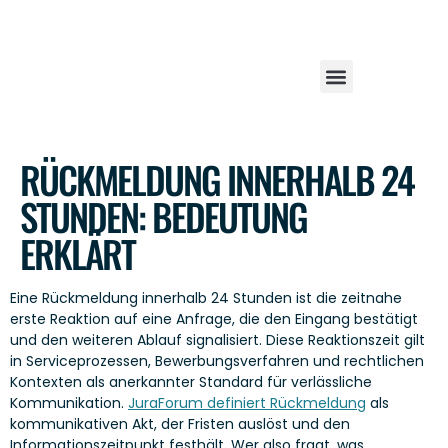
RÜCKMELDUNG INNERHALB 24
STUNDEN: BEDEUTUNG
ERKLÄRT
Eine Rückmeldung innerhalb 24 Stunden ist die zeitnahe
erste Reaktion auf eine Anfrage, die den Eingang bestätigt
und den weiteren Ablauf signalisiert. Diese Reaktionszeit gilt
in Serviceprozessen, Bewerbungsverfahren und rechtlichen
Kontexten als anerkannter Standard für verlässliche
Kommunikation.
JuraForum definiert Rückmeldung
als
kommunikativen Akt, der Fristen auslöst und den
Informationszeitpunkt festhält. Wer also fragt, was