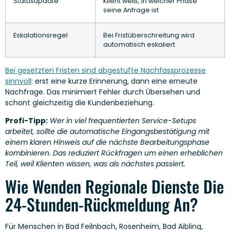
Statusupdate
Klient weiß, in welcher Phase
seine Anfrage ist
Eskalationsregel
Bei Fristüberschreitung wird
automatisch eskaliert
Bei gesetzten Fristen sind abgestufte Nachfassprozesse
sinnvoll
: erst eine kurze Erinnerung, dann eine erneute
Nachfrage. Das minimiert Fehler durch Übersehen und
schont gleichzeitig die Kundenbeziehung.
Profi-Tipp:
Wer in viel frequentierten Service-Setups
arbeitet, sollte die automatische Eingangsbestätigung mit
einem klaren Hinweis auf die nächste Bearbeitungsphase
kombinieren. Das reduziert Rückfragen um einen erheblichen
Teil, weil Klienten wissen, was als nächstes passiert.
Wie Wenden Regionale Dienste Die
24-Stunden-Rückmeldung An?
Für Menschen in Bad Feilnbach, Rosenheim, Bad Aibling,