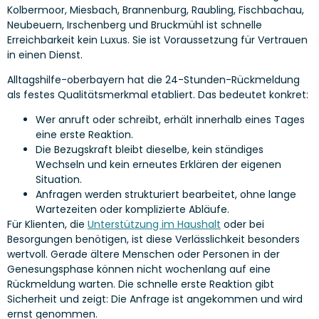
Kolbermoor, Miesbach, Brannenburg, Raubling, Fischbachau,
Neubeuern, Irschenberg und Bruckmühl ist schnelle
Erreichbarkeit kein Luxus. Sie ist Voraussetzung für Vertrauen
in einen Dienst.
Alltagshilfe-oberbayern hat die 24-Stunden-Rückmeldung
als festes Qualitätsmerkmal etabliert. Das bedeutet konkret:
Wer anruft oder schreibt, erhält innerhalb eines Tages
eine erste Reaktion.
Die Bezugskraft bleibt dieselbe, kein ständiges
Wechseln und kein erneutes Erklären der eigenen
Situation.
Anfragen werden strukturiert bearbeitet, ohne lange
Wartezeiten oder komplizierte Abläufe.
Für Klienten, die
Unterstützung im Haushalt
oder bei
Besorgungen benötigen, ist diese Verlässlichkeit besonders
wertvoll. Gerade ältere Menschen oder Personen in der
Genesungsphase können nicht wochenlang auf eine
Rückmeldung warten. Die schnelle erste Reaktion gibt
Sicherheit und zeigt: Die Anfrage ist angekommen und wird
ernst genommen.