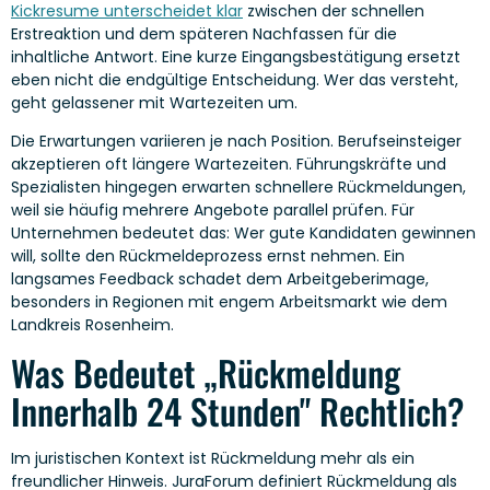
Kickresume unterscheidet klar
zwischen der schnellen
Erstreaktion und dem späteren Nachfassen für die
inhaltliche Antwort. Eine kurze Eingangsbestätigung ersetzt
eben nicht die endgültige Entscheidung. Wer das versteht,
geht gelassener mit Wartezeiten um.
Die Erwartungen variieren je nach Position. Berufseinsteiger
akzeptieren oft längere Wartezeiten. Führungskräfte und
Spezialisten hingegen erwarten schnellere Rückmeldungen,
weil sie häufig mehrere Angebote parallel prüfen. Für
Unternehmen bedeutet das: Wer gute Kandidaten gewinnen
will, sollte den Rückmeldeprozess ernst nehmen. Ein
langsames Feedback schadet dem Arbeitgeberimage,
besonders in Regionen mit engem Arbeitsmarkt wie dem
Landkreis Rosenheim.
Was Bedeutet „Rückmeldung
Innerhalb 24 Stunden" Rechtlich?
Im juristischen Kontext ist Rückmeldung mehr als ein
freundlicher Hinweis. JuraForum definiert Rückmeldung als