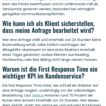
kann das Fristen beeinflussen und im schlimmsten Fall als
Versäumnis gewertet werden, besonders bei vertraglich
geregelten Kommunikationspflichten.
Wie kann ich als Klient sicherstellen,
dass meine Anfrage bearbeitet wird?
Wer eine Anfrage stellt und innerhalb von 24 Stunden keine
Rückmeldung erhält, sollte höflich nachfragen. Bei
Alltagshilfe-oberbayern ist eine erste Reaktion innerhalb
eines Tages garantiert, sodass Klienten aus Raubling,
Fischbachau oder Bad Aibling nicht lange warten müssen.
Warum ist die First Response Time ein
wichtiger KPI im Kundenservice?
Die First Response Time misst, wie schnell ein Anbieter auf
eine Anfrage reagiert, unabhängig von der vollständigen
Bearbeitung. Laut
Swat.io
erwarten rund 70 Prozent der
Nutzer eine Antwort innerhalb von 24 Stunden. Wer diesen
Wert einhält, stärkt das Vertrauen und reduziert Rückfragen